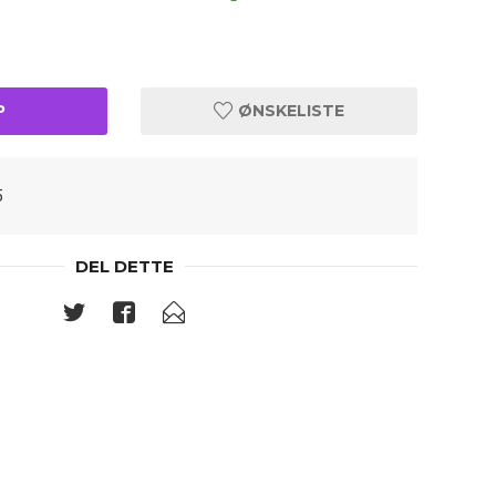
P
ØNSKELISTE
5
DEL DETTE