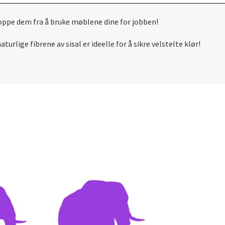
toppe dem fra å bruke møblene dine for jobben!
aturlige fibrene av sisal er ideelle for å sikre velstelte klør!