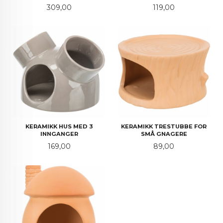
Pris
Pris
309,00
119,00
KERAMIKK HUS MED 3
KERAMIKK TRESTUBBE FOR
INNGANGER
SMÅ GNAGERE
Pris
Pris
169,00
89,00