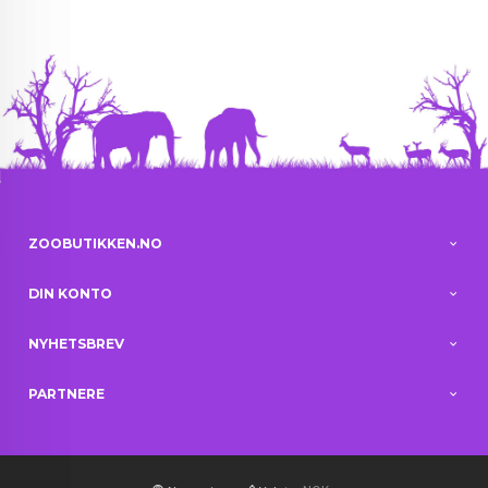
ZOOBUTIKKEN.NO
DIN KONTO
NYHETSBREV
PARTNERE