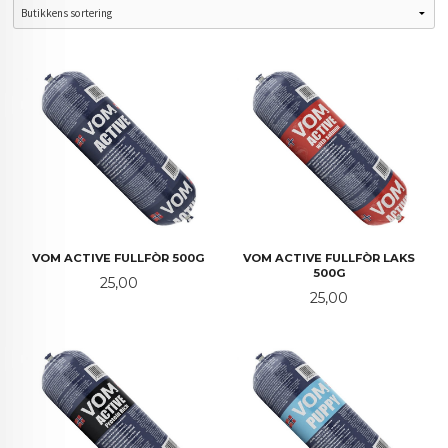
VOM ACTIVE FULLFÒR 500G
VOM ACTIVE FULLFÒR LAKS
500G
Pris
25,00
Pris
25,00