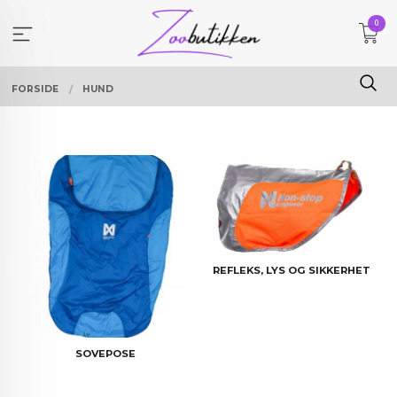
Gå
0
til
innholdet
FORSIDE
HUND
REFLEKS, LYS OG SIKKERHET
SOVEPOSE