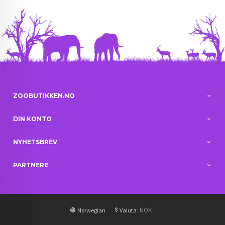
ZOOBUTIKKEN.NO
DIN KONTO
NYHETSBREV
PARTNERE
: NOK
Norwegian
Valuta