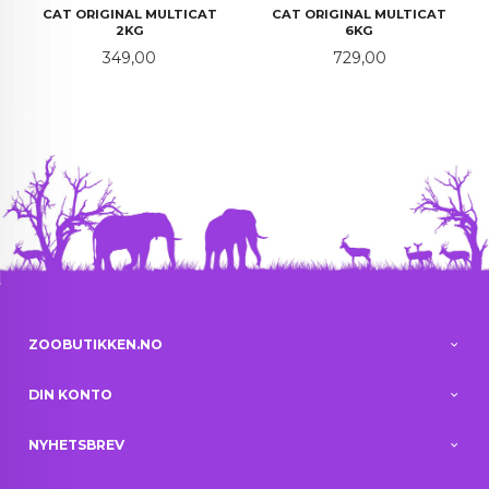
CAT ORIGINAL MULTICAT
CAT ORIGINAL MULTICAT
2KG
6KG
Pris
Pris
349,00
729,00
ZOOBUTIKKEN.NO
DIN KONTO
NYHETSBREV