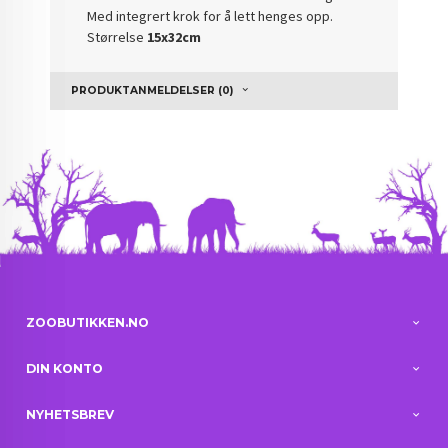
Med integrert krok for å lett henges opp.
Størrelse
15x32cm
PRODUKTANMELDELSER (0)
ZOOBUTIKKEN.NO
DIN KONTO
NYHETSBREV