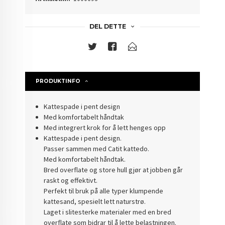
DEL DETTE
PRODUKTINFO
Kattespade i pent design
Med komfortabelt håndtak
Med integrert krok for å lett henges opp
Kattespade i pent design.
Passer sammen med Catit kattedo.
Med komfortabelt håndtak.
Bred overflate og store hull gjør at jobben går
raskt og effektivt.
Perfekt til bruk på alle typer klumpende
kattesand, spesielt lett naturstrø.
Laget i slitesterke materialer med en bred
overflate som bidrar til å lette belastningen.