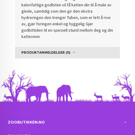
kalorifattige godbiten vil få katten din til å male av
glede, samtidig som den gir den ekstra
hydreringen den trenger Tuben, som er lett å rive
av, gjør foringen enkel og hyggelig Gjør
godbittiden til en spesiell stund mellom deg og din
kattevenn
PRODUKTANMELDELSER (0)
ZOOBUTIKKEN.NO