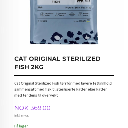
CAT ORIGINAL STERILIZED
FISH 2KG
Cat Original Sterilized Fish tørrfôr med lavere fettinnhold
sammensatt med fisk til steriliserte katter eller katter
med tendens til overvekt.
Pris
NOK
369,00
inkl. mva.
På lager