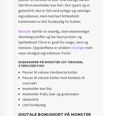
Tørrfôret inneholder kun fisk ( fire typer) og er
glutenfritt. Det er fylt med nyttige og naturlige
ingredienser, men med lavt fettinnhold.
Kattematen er lett fordøyelig for katten.
Monster
tørrfôr er naturlig, uten unødvendige
tilsetningsstoffer og har høyt protein- og
kjøttinnhold. Fôret er godt for mage, tarm og
tennene. Oppskriftene er utviklet i
Sverige
med
nøye utvalgte ingredienser fra EU.
EGENSKAPER PÅ MONSTER CAT ORIGINAL
STERILIZED FISH
Passer til voksne steriliserte katter
Passer til voksne katter med tendens til
overvekt
Inneholder kun fisk
Inneholder frukt, bær og grønnsaker
Glutenfritt
Lett fordøyelig
DIGITALE BONUSKORT PÅ MONSTER