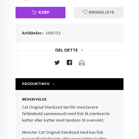
KJØP
ØNSKELISTE
Artikkelnr.:
1000753
DEL DETTE
PRODUKTINFO
BESKRIVELSE
Cat Original Sterilized tørrfôr med lavere
fettinnhold sammensatt med fisk til steriliserte
katter eller katter med tendens til overvekt.
Monster Cat Original Sterilized med kun fisk
passer til steriliserte eller overvektige katter.