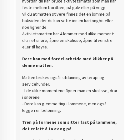
hvordan du kan bruke aktivtetsmatta som man kan
feste mellom bordben, på gulv eller på vegg.
Vil du at matten stivere finnes det en lomme på
baksiden der du kan sette inn en kartongbit eller
noe lignende.
Aktivietsmatten har 4 lommer med ulike moment:
dra i et snøre, åpne en skolisse, åpne til venstre
eller til høyre.
Dere kan med fordel arbeide med klikker på
denne matten
.
Matten brukes også i utdanning av terapi og
servicehunder.
- I de ulike momentene åpner man en skolisse, drar
i snørene.
- Dere kan gjemme ting i lommene, men også
legge i en belønning.
Tren på formene som sitter fast på lommene,
det er lett å ta av og på