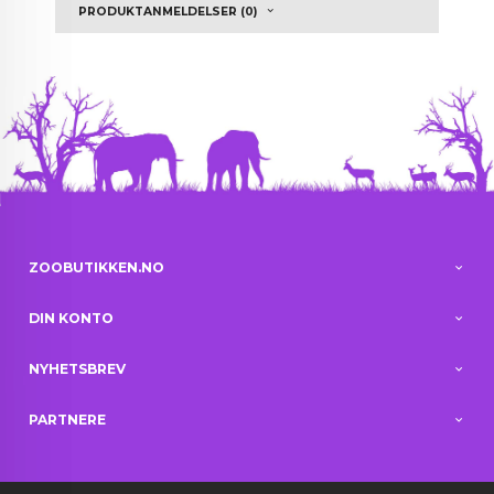
PRODUKTANMELDELSER (0)
ZOOBUTIKKEN.NO
DIN KONTO
NYHETSBREV
PARTNERE