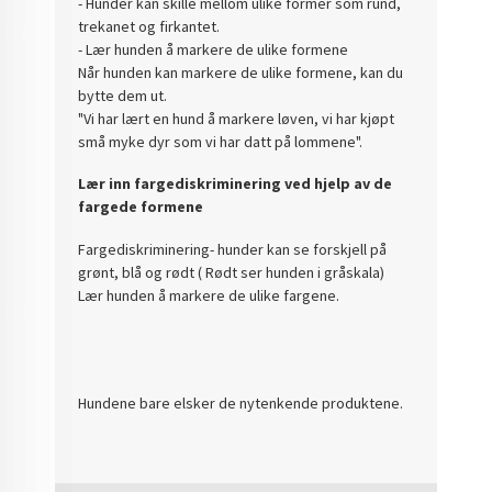
- Hunder kan skille mellom ulike former som rund,
trekanet og firkantet.
- Lær hunden å markere de ulike formene
Når hunden kan markere de ulike formene, kan du
bytte dem ut.
"Vi har lært en hund å markere løven, vi har kjøpt
små myke dyr som vi har datt på lommene".
Lær inn fargediskriminering ved hjelp av de
fargede formene
Fargediskriminering- hunder kan se forskjell på
grønt, blå og rødt ( Rødt ser hunden i gråskala)
Lær hunden å markere de ulike fargene.
Hundene bare elsker de nytenkende produktene.