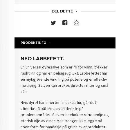
DEL DETTE
PRODUKTINFO
NEO LABBEFETT.
En universal dyresalve som er fri for vann, trekker
raskt inn og har en behagelig lukt. Labbefettet har
en mykgjørende virkning på potene og er effektiv
mot ising. Salven kan brukes direkte i rifter og små
sår.
Hvis dyret har smerter i muskulatur, går det
utmerket å påføre salven direkte på
problemområdet. Salven inneholder strutseolje og
eterisk olje av einer. Man trenger ikke legge på
noen form for bandasje på grunn av at produktet