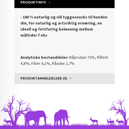
PRODUKTINFO
-
100 % naturlig og vill tyggesnacks til hunden
din
, for naturlig og artsriktig ernæring, en
ideell og fettfattig belønning mellom
måltider f eks
Analytiske bestanddeler:
Råprotein 72%, Råfett
4,8%, Fiber 4,1%, Råaske 2,7%
PRODUKTANMELDELSER (0)