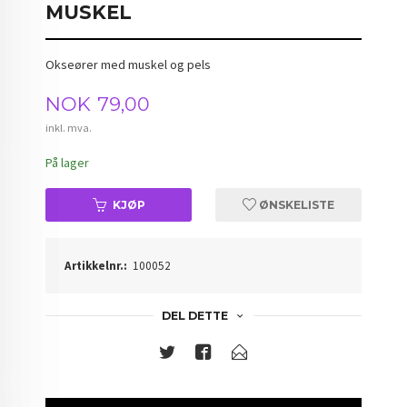
MUSKEL
Okseører med muskel og pels
Pris
NOK
79,00
inkl. mva.
På lager
KJØP
ØNSKELISTE
Artikkelnr.:
100052
DEL DETTE