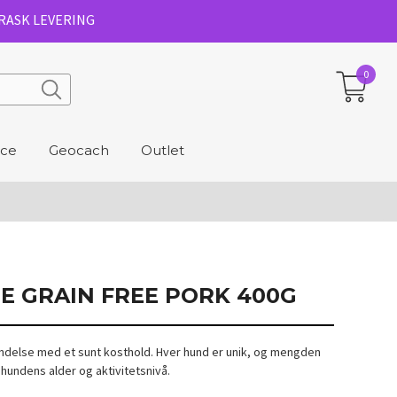
RASK LEVERING
0
ice
Geocach
Outlet
E GRAIN FREE PORK 400G
bindelse med et sunt kosthold. Hver hund er unik, og mengden
hundens alder og aktivitetsnivå.