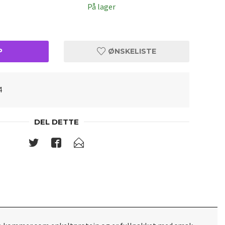
På lager
P
ØNSKELISTE
4
DEL DETTE