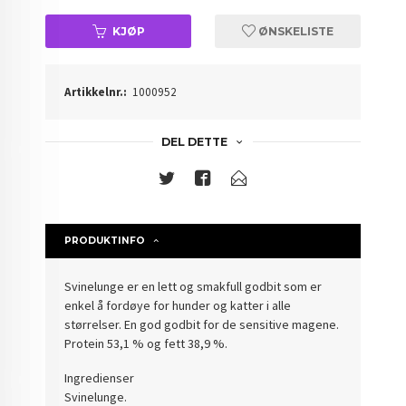
KJØP
ØNSKELISTE
Artikkelnr.:
1000952
DEL DETTE
PRODUKTINFO
Svinelunge er en lett og smakfull godbit som er
enkel å fordøye for hunder og katter i alle
størrelser. En god godbit for de sensitive magene.
Protein 53,1 % og fett 38,9 %.
Ingredienser
Svinelunge.