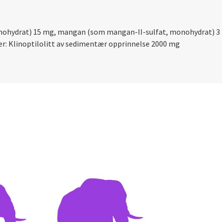
monohydrat) 15 mg, mangan (som mangan-II-sulfat, monohydrat) 3
fer: Klinoptilolitt av sedimentær opprinnelse 2000 mg