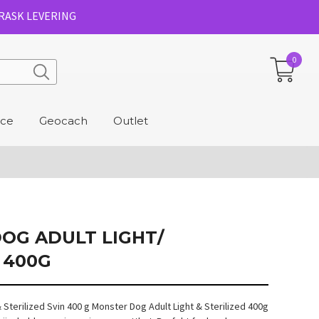
RASK LEVERING
0
ice
Geocach
Outlet
OG ADULT LIGHT/
 400G
 Sterilized Svin 400 g Monster Dog Adult Light & Sterilized 400g