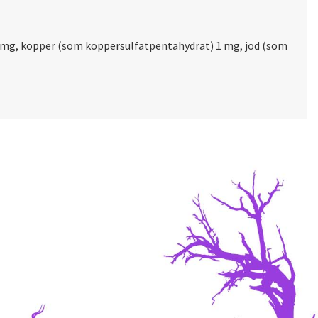
 mg, kopper (som koppersulfatpentahydrat) 1 mg, jod (som