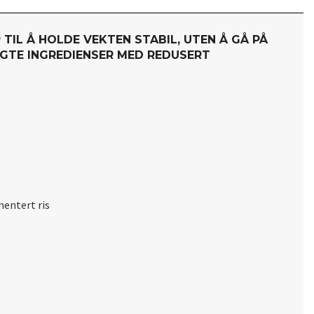
TIL Å HOLDE VEKTEN STABIL, UTEN Å GÅ PÅ
GTE INGREDIENSER MED REDUSERT
rmentert ris