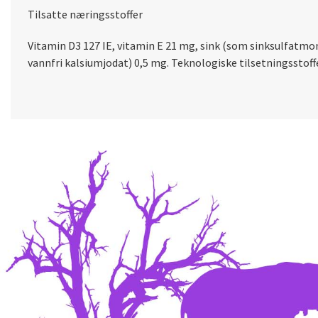
Tilsatte næringsstoffer
Vitamin D3 127 IE, vitamin E 21 mg, sink (som sinksulfat
vannfri kalsiumjodat) 0,5 mg. Teknologiske tilsetningsstof