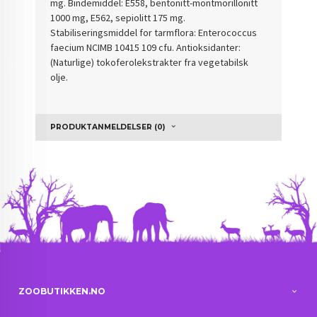
mg. Bindemiddel: E558, bentonitt-montmorillonitt
1000 mg, E562, sepiolitt 175 mg.
Stabiliseringsmiddel for tarmflora: Enterococcus
faecium NCIMB 10415 109 cfu. Antioksidanter:
(Naturlige) tokoferolekstrakter fra vegetabilsk
olje.
PRODUKTANMELDELSER (0)
ZOOBUTIKKEN.NO