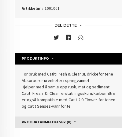
Artikkelnr.:
1001001
DEL DETTE
PRODUKTINFO
For bruk med Catit Fresh & Clear 3L drikkefontene
Absorberer urenheter i springvannet
Hjelper med å samle opp rusk, mat og sediment
Catit Fresh & Clear erstatningsskum/karbonfiltre
er også kompatible med Catit 2.0 Flower-fontenen
og Catit Senses-vannfonte
PRODUKTANMELDELSER (0)