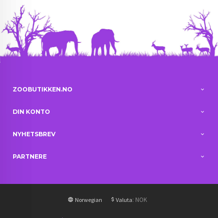
ZOOBUTIKKEN.NO
DIN KONTO
NYHETSBREV
PARTNERE
: NOK
Norwegian
Valuta