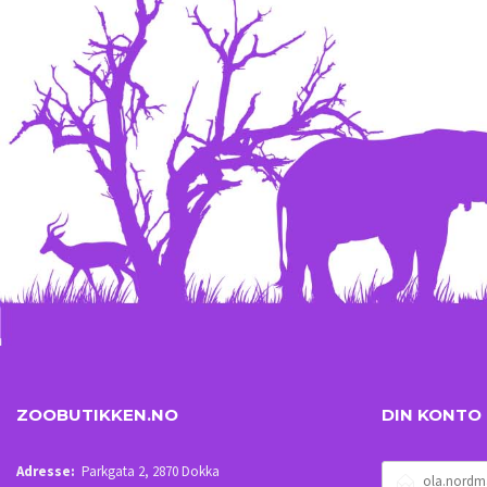
ZOOBUTIKKEN.NO
DIN KONTO
E-
Adresse:
Parkgata 2, 2870 Dokka